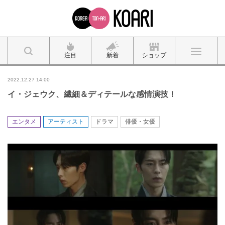
注目
新着
ショップ
2022.12.27 14:00
イ・ジェウク、繊細＆ディテールな感情演技！
エンタメ
アーティスト
ドラマ
俳優・女優