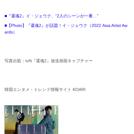
■『還魂2』イ・ジェウク、“2人のシーンが一番…”
■【Photo】『還魂2』が話題！イ・ジェウク（2022 Asia Artist Aw
ards）
写真出処：tvN『還魂2』放送画面キャプチャー
韓国エンタメ・トレンド情報サイト KOARI