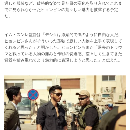
適した服装など、破格的な姿で見た目の変化を取り入れてこれま
でに見られなかったヒョンビンの荒々しい魅力を披露する予定
だ。
イム・スンレ監督は「デシクは原始的で風のように自由な人だ。
ヒョンビンさんがそういった孤独で寂しい人物を上手く表現して
くれると思った」と明かした。ヒョンビンもまた「過去のトラウ
マと戦っている人物の痛みと作戦の切迫感、荒々しく生きてきた
背景を積み重ねてより魅力的に表現しようと思った」と伝えた。