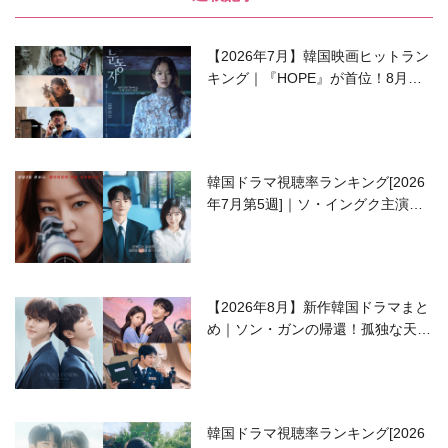
【2026年7月】韓国映画ヒットラン
キング｜『HOPE』が首位！8月公
開の注目作は？
韓国ドラマ視聴率ランキング[2026
年7月第5週]｜ソ・イングク主演の
ラブコメがついに最終回！
【2026年8月】新作韓国ドラマまと
め｜ソン・ガンの帰還！孤独な天才
高校生ピアニスト役
韓国ドラマ視聴率ランキング[2026