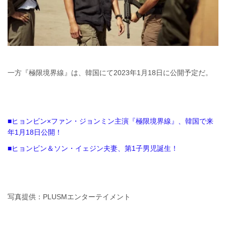
一方『極限境界線』は、韓国にて2023年1月18日に公開予定だ。
■ヒョンビン×ファン・ジョンミン主演『極限境界線』、韓国で来
年1月18日公開！
■ヒョンビン＆ソン・イェジン夫妻、第1子男児誕生！
写真提供：PLUSMエンターテイメント