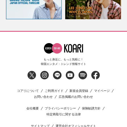
もっと身近に、もっと気軽に！
韓国エンタメ・トレンド情報サイト
コアリについて
ご利用ガイド
新規会員登録
マイページ
お問い合わせ
広告掲載のお問い合わせ
会社概要
プライバシーポリシー
保険勧誘方針
特定商取引に関する法律
サイトマップ
運営会社オフィシャルサイト