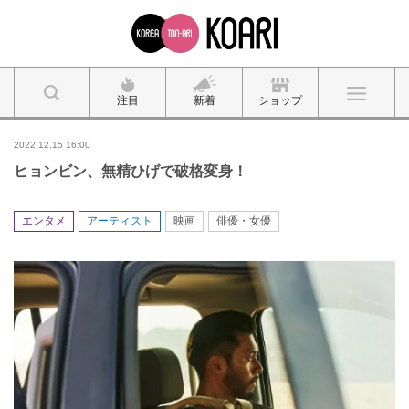
注目
新着
ショップ
2022.12.15 16:00
ヒョンビン、無精ひげで破格変身！
エンタメ
アーティスト
映画
俳優・女優