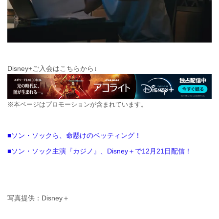
Disney+ご入会はこちらから↓
※本ページはプロモーションが含まれています。
■ソン・ソックら、命懸けのベッティング！
■ソン・ソック主演『カジノ』、Disney＋で12月21日配信！
写真提供：Disney＋