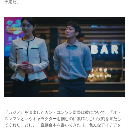
予定だ。
『カジノ』を演出したカン・ユンソン監督は彼について、「オ・
スンフンというキャラクターを掴むのに素晴らしい役割を果たし
てくれた」とし、「直接台本を書いてきたり、色んなアイデアを