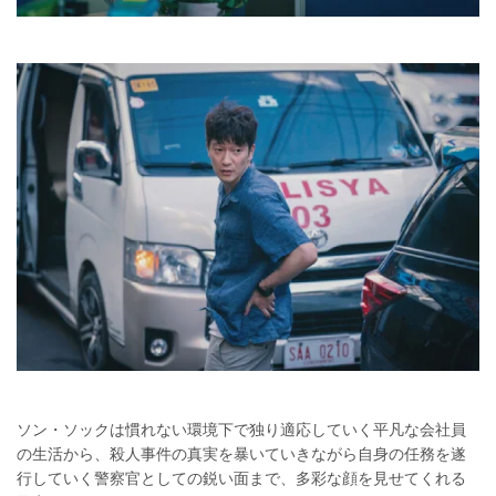
ソン・ソックは慣れない環境下で独り適応していく平凡な会社員
の生活から、殺人事件の真実を暴いていきながら自身の任務を遂
行していく警察官としての鋭い面まで、多彩な顔を見せてくれる