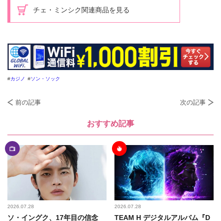
チェ・ミンシク関連商品を見る
カジノ
ソン・ソック
前の記事
次の記事
おすすめ記事
2026.07.28
2026.07.28
ソ・イングク、17年目の信念
TEAM H デジタルアルバム『D