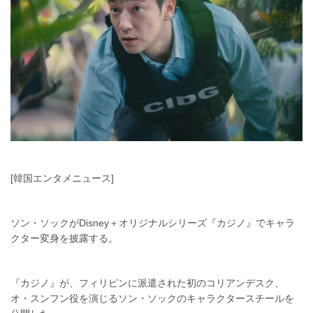
[韓国エンタメニュース]
ソン・ソックがDisney＋オリジナルシリーズ『カジノ』でキャラ
クター変身を披露する。
『カジノ』が、フィリピンに派遣された初のコリアンデスク、
オ・スンフン役を演じるソン・ソックのキャラクタースチールを