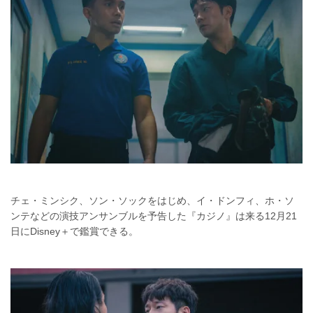
チェ・ミンシク、ソン・ソックをはじめ、イ・ドンフィ、ホ・ソ
ンテなどの演技アンサンブルを予告した『カジノ』は来る12月21
日にDisney＋で鑑賞できる。