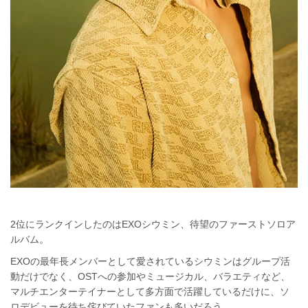
2位にランクインしたのはEXOシウミン、待望のファーストソロア
ルバム。
EXOの最年長メンバーとして愛されているシウミンはグループ活
動だけでなく、OSTへの参加やミュージカル、バラエティなど、
マルチエンターテイナーとして多方面で活躍しているだけに、ソ
ロデビューを待ち侘びていたファンも多いだろう。