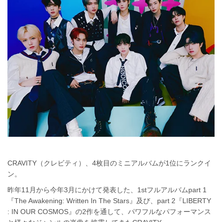
CRAVITY（クレビティ）、4枚目のミニアルバムが1位にランクイ
ン。
昨年11月から今年3月にかけて発表した、1stフルアルバムpart 1
『The Awakening: Written In The Stars』及び、part 2『LIBERTY
: IN OUR COSMOS』の2作を通して、パワフルなパフォーマンス