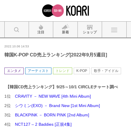
注目
新着
ショップ
2022.10.06 14:53
韓国K-POP CD売上ランキング[2022年9月5週目]
エンタメ
アーティスト
トレンド
K-POP
歌手・アイドル
【韓国CD売上ランキング】9/25～10/1 CIRCLEチャート調べ
1位
CRAVITY － NEW WAVE [4th Mini Album]
2位
シウミン(EXO) － Brand New [1st Mini Album]
3位
BLACKPINK － BORN PINK [2nd Album]
4位
NCT127 – 2 Baddies [正規4集]