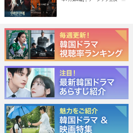
ージェント・キム』が勢い加速！