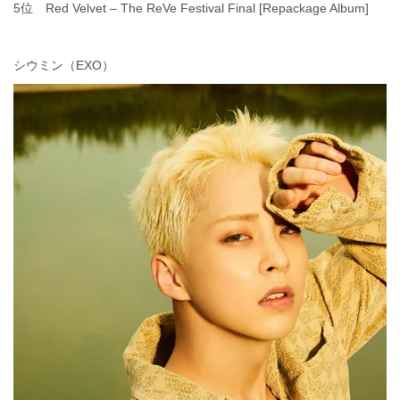
5位 Red Velvet – The ReVe Festival Final [Repackage Album]
シウミン（EXO）