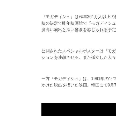
『モガディシュ』は昨年361万人以上
映の決定で昨年映画館で『モガディシュ
度高い演出と深い響きを感じられる予定
公開されたスペシャルポスターは『モガ
ションを連想させる。また孤立した人々
一方『モガディシュ』は、1991年の
かけた脱出を描いた映画。韓国にて9月