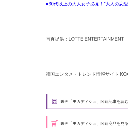
■30代以上の大人女子必見！”大人の恋
写真提供：LOTTE ENTERTAINMENT
韓国エンタメ・トレンド情報サイト KOA
映画「モガディシュ」関連記事を読
映画「モガディシュ」関連商品を見