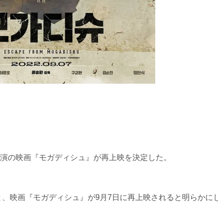
演の映画『モガディシュ』が再上映を決定した。
Tによると、映画『モガディシュ』が9月7日に再上映されると明らかに