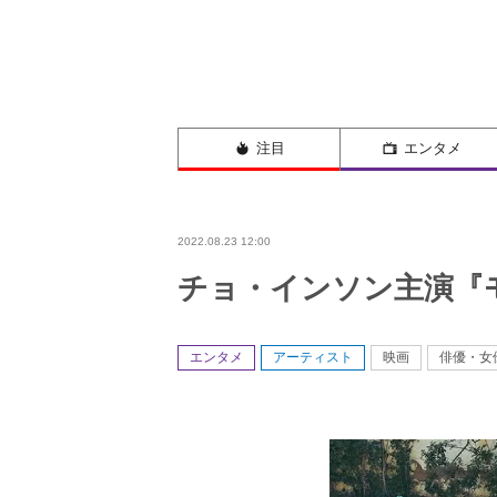
注目
エンタメ
2022.08.23 12:00
チョ・インソン主演『
エンタメ
アーティスト
映画
俳優・女