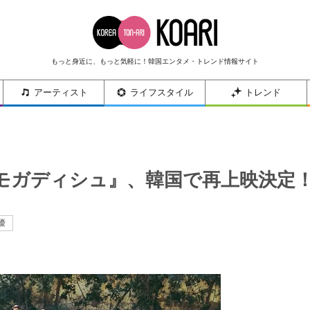
もっと身近に、もっと気軽に！韓国エンタメ・トレンド情報サイト
アーティスト
ライフスタイル
トレンド
モガディシュ』、韓国で再上映決定
優