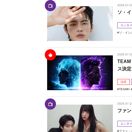
2026.07.2
ソ・イ
エンタ
ソ・イン
2026.07.2
TEAM
ス決定
注目
TEAMH
2026.07.2
ファン
エンタ
ファン・