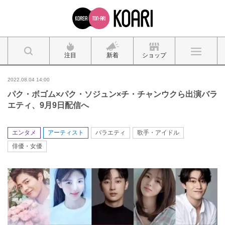
注目
新着
ショップ
2022.08.04 14:00
パク・ボゴム×パク・ソジュン×チ・チャンウクら出演バラ
エティ、9月9日配信へ
エンタメ
アーティスト
バラエティ
歌手・アイドル
俳優・女優