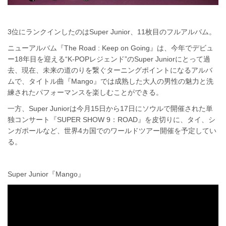
3位にランクインしたのはSuper Junior、11枚目のフルアルバム。
ニューアルバム『The Road : Keep on Going』は、今年でデビュ
ー18年目を迎える“K-POPレジェンド”のSuper Juniorにとって過
去、現在、未来の道のりを繋ぐターニングポイントになるアルバ
ムで、タイトル曲『Mango』では成熟した大人の男性の魅力と洗
練されたパフォーマンスを楽しむことができる。
一方、Super Juniorは今月15日から17日にソウルで開催された単
独コンサート『SUPER SHOW 9：ROAD』を皮切りに、タイ、シ
ンガポールなど、世界4カ国でのワールドツアー開催を予定してい
る。
Super Junior『Mango』