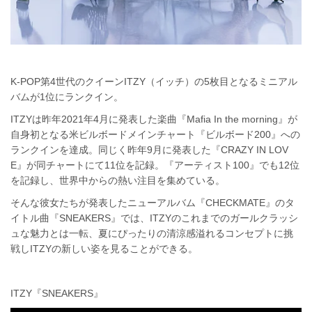
K-POP第4世代のクイーンITZY（イッチ）の5枚目となるミニアル
バムが1位にランクイン。
ITZYは昨年2021年4月に発表した楽曲『Mafia In the morning』が
自身初となる米ビルボードメインチャート『ビルボード200』への
ランクインを達成。同じく昨年9月に発表した『CRAZY IN LOV
E』が同チャートにて11位を記録。『アーティスト100』でも12位
を記録し、世界中からの熱い注目を集めている。
そんな彼女たちが発表したニューアルバム『CHECKMATE』のタ
イトル曲『SNEAKERS』では、ITZYのこれまでのガールクラッシ
ュな魅力とは一転、夏にぴったりの清涼感溢れるコンセプトに挑
戦しITZYの新しい姿を見ることができる。
ITZY『SNEAKERS』