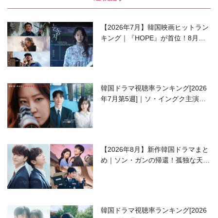
【2026年7月】韓国映画ヒットラン
キング｜『HOPE』が首位！8月公
開の注目作は？
韓国ドラマ視聴率ランキング[2026
年7月第5週]｜ソ・イングク主演の
ラブコメがついに最終回！
【2026年8月】新作韓国ドラマまと
め｜ソン・ガンの帰還！孤独な天才
高校生ピアニスト役
韓国ドラマ視聴率ランキング[2026