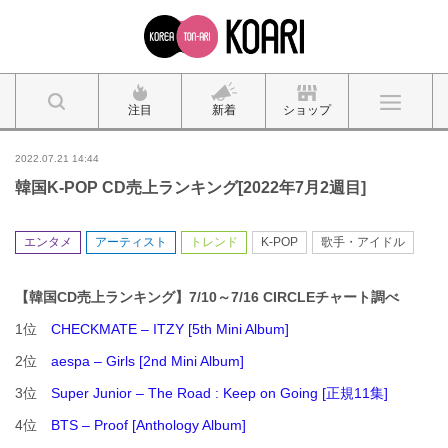
注目
新着
ショップ
2022.07.21 14:44
韓国K-POP CD売上ランキング[2022年7月2週目]
エンタメ
アーティスト
トレンド
K-POP
歌手・アイドル
【韓国CD売上ランキング】7/10～7/16 CIRCLEチャート調べ
1位
CHECKMATE – ITZY
[5th Mini Album]
2位
aespa – Girls [2nd Mini Album]
3位
Super Junior – The Road : Keep on Going [正規11集]
4位
BTS – Proof
[Anthology Album]