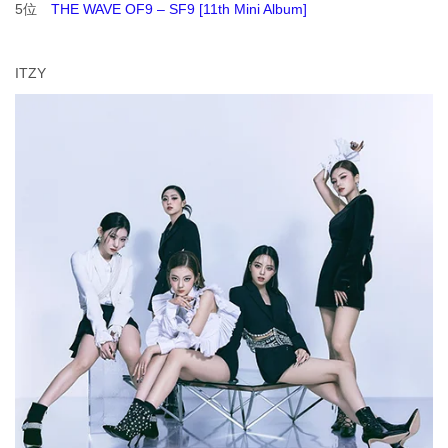
5位
THE WAVE OF9 – SF9 [11th Mini Album]
ITZY