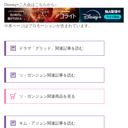
Disney+ご入会はこちらから↓
※本ページはプロモーションが含まれています。
ドラマ「グリッド」関連記事を読む
ソ・ガンジュン関連記事を読む
ソ・ガンジュン関連商品を見る
キム・アジュン関連記事を読む