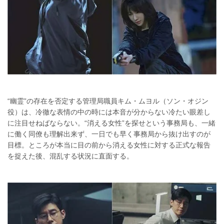
“幽霊”の存在を否定する管理局職員キム・ムヨル（ソン・オジン
役）は、冷徹な表情の中の時には本音が分からない冷たい眼差し
に注目せねばならない。“消える女性”を探せという事務局も、一緒
に働く同僚も理解出来ず、一日でも早く事務局から抜け出すのが
目標。ところが本当に目の前から消える女性に対する正式な報告
を捉えた後、混乱する状況に直面する。