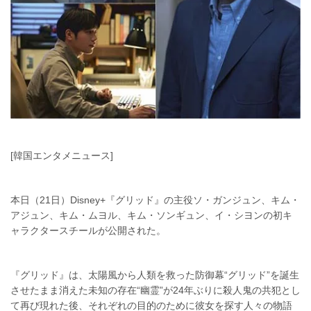
[韓国エンタメニュース]
本日（21日）Disney+『グリッド』の主役ソ・ガンジュン、キム・
アジュン、キム・ムヨル、キム・ソンギュン、イ・シヨンの初キ
ャラクタースチールが公開された。
『グリッド』は、太陽風から人類を救った防御幕“グリッド”を誕生
させたまま消えた未知の存在“幽霊”が24年ぶりに殺人鬼の共犯とし
て再び現れた後、それぞれの目的のために彼女を探す人々の物語