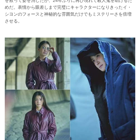
を救って姿を消したが、24年ぶりに再び現れて殺人鬼を助けるた
めだ。表情から眼差しまで完璧にキャラクターになりきったイ・
シヨンのフォースと神秘的な雰囲気だけでもミステリーさを倍増
させる。