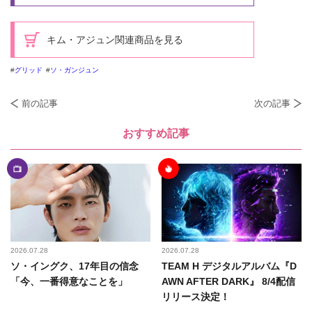
キム・アジュン関連商品を見る
グリッド
ソ・ガンジュン
前の記事
次の記事
おすすめ記事
2026.07.28
2026.07.28
ソ・イングク、17年目の信念
TEAM H デジタルアルバム『D
「今、一番得意なことを」
AWN AFTER DARK』 8/4配信
リリース決定！