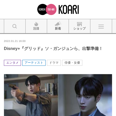
注目
新着
ショップ
2022.01.21 16:00
Disney+『グリッド』ソ・ガンジュンら、出撃準備！
エンタメ
アーティスト
ドラマ
俳優・女優