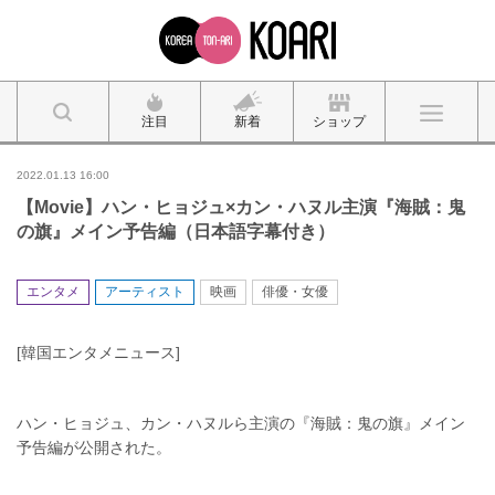
注目
新着
ショップ
2022.01.13 16:00
【Movie】ハン・ヒョジュ×カン・ハヌル主演『海賊：鬼
の旗』メイン予告編（日本語字幕付き）
エンタメ
アーティスト
映画
俳優・女優
[韓国エンタメニュース]
ハン・ヒョジュ、カン・ハヌルら主演の『海賊：鬼の旗』メイン
予告編が公開された。