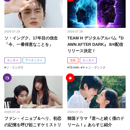
2026.07.28
2026.07.28
ソ・イングク、17年目の信念
TEAM H デジタルアルバム『D
「今、一番得意なことを」
AWN AFTER DARK』 8/4配信
リリース決定！
エンタメ
アーティスト
注目
エンタメ
ソ・イングク
TEAMH
チャン・グンソク
2026.07.24
2026.07.21
ファン・イニョプ＆ヘリ、初恋
韓国ドラマ『君へと続く僕のド
の記憶を呼び起こすケミストリ
リーム！』あらすじ紹介