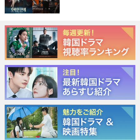
ージェント・キム』が勢い加速！