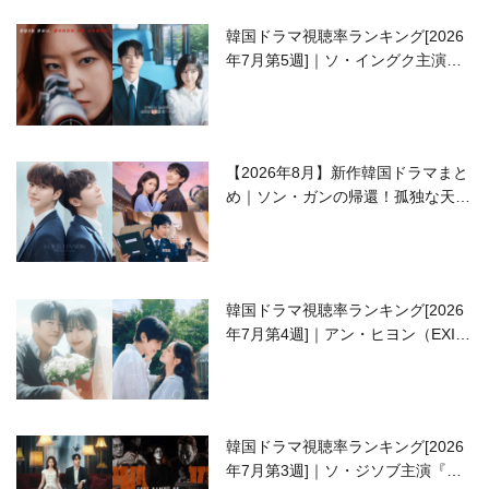
韓国ドラマ視聴率ランキング[2026
年7月第5週]｜ソ・イングク主演の
ラブコメがついに最終回！
【2026年8月】新作韓国ドラマまと
め｜ソン・ガンの帰還！孤独な天才
高校生ピアニスト役
韓国ドラマ視聴率ランキング[2026
年7月第4週]｜アン・ヒヨン（EXID
ハニ）復帰作『愛が来る』に注目！
韓国ドラマ視聴率ランキング[2026
年7月第3週]｜ソ・ジソブ主演『エ