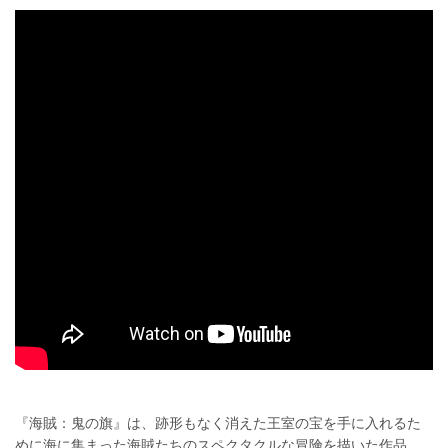
『海賊：鬼の旗』は、跡形もなく消えた王室の宝を手に入れるた
めに海に集まった海賊たちのスペクタクルな冒険を描いた作品。