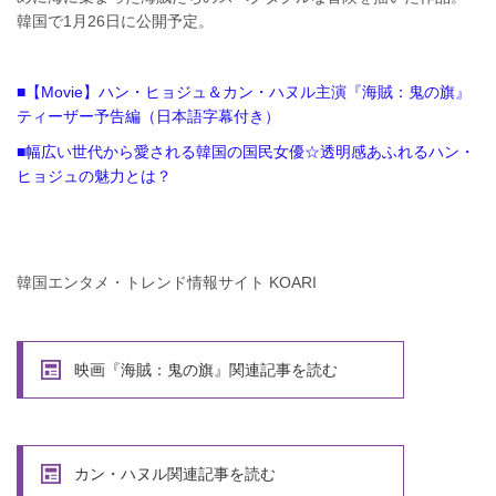
韓国で1月26日に公開予定。
■【Movie】ハン・ヒョジュ＆カン・ハヌル主演『海賊：鬼の旗』
ティーザー予告編（日本語字幕付き）
■幅広い世代から愛される韓国の国民女優☆透明感あふれるハン・
ヒョジュの魅力とは？
韓国エンタメ・トレンド情報サイト KOARI
映画『海賊：鬼の旗』関連記事を読む
カン・ハヌル関連記事を読む