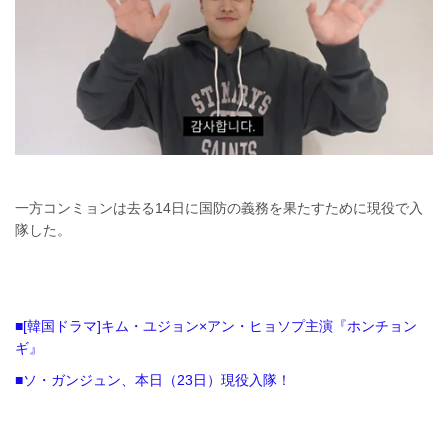
一方コンミョンは去る14日に国防の義務を果たすために現役で入
隊した。
■[韓国ドラマ]キム・ユジョン×アン・ヒョソプ主演『ホンチョン
ギ』
■ソ・ガンジュン、本日（23日）現役入隊！