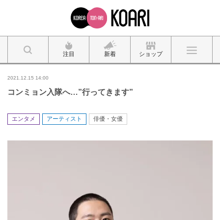
注目
新着
ショップ
2021.12.15 14:00
コンミョン入隊へ…”行ってきます”
エンタメ
アーティスト
俳優・女優