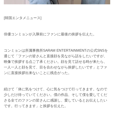
[韓国エンタメニュース]
俳優コンミョンが入隊前にファンに最後の挨拶を伝えた。
コンミョンは所属事務所SARAM ENTERTAINMENTの公式SNSを
通じて「ファンの皆さんと直接顔を見ながら話をしたいですが、
映像で挨拶する点ご了承ください。顔を見て話せる時が来たら、
一人一人と顔を見て、目を合わせながら挨拶したいです」とファ
ンに直接挨拶出来ないことに残念がった。
続けて「体に気をつけて、心に気をつけて行ってきます。なので
少しだけ待っていてください。僕の作品、そして僕を愛してくだ
さる全てのファンの皆さんに感謝し、愛しているとお伝えしたい
です。行ってきます」と挨拶を伝えた。