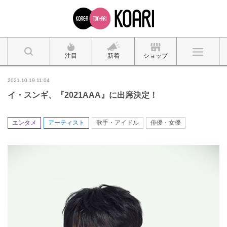
注目
新着
ショップ
2021.10.19 11:04
イ・スンギ、『2021AAA』に出席決定！
エンタメ
アーティスト
歌手・アイドル
俳優・女優