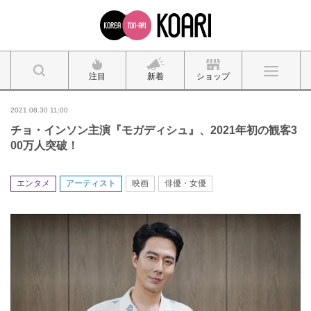
注目
新着
ショップ
2021.08.30 11:00
チョ・インソン主演『モガディシュ』、2021年初の観客3
00万人突破！
エンタメ
アーティスト
映画
俳優・女優