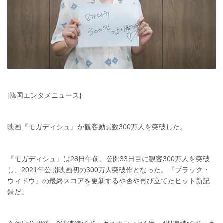
[韓国エンタメニュース]
映画『モガディシュ』が観客動員数300万人を突破した。
『モガディシュ』は28日午前、公開33日目に観客300万人を突破
し、2021年公開映画初の300万人突破作となった。『ブラック・
ウィドウ』の最終スコアを更新するや否や再び立てたヒット新記
録だ。