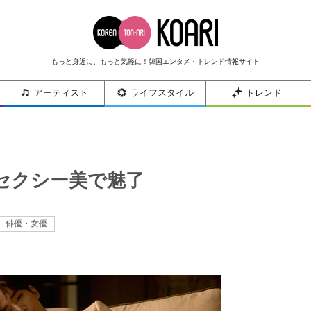
もっと身近に、もっと気軽に！韓国エンタメ・トレンド情報サイト
アーティスト
ライフスタイル
トレンド
セクシー美で魅了
俳優・女優