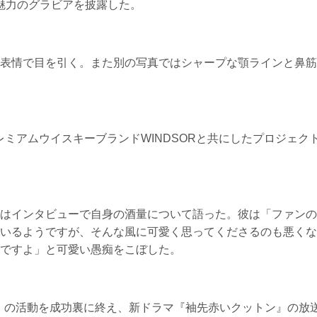
々な魅力のグラビアを披露した。
表情で目を引く。また別の写真ではシャープな顎ラインと鼻筋
プレミアムウイスキーブランドWINDSORと共にしたプロジェク
はインタビューで自身の酒量について語った。彼は「ファンの
いるようですが、そんな風に可愛く思ってくださるのも悪くな
ですよ」と可愛い愚痴をこぼした。
 It』の活動を成功裏に終え、新ドラマ『袖先赤いクットン』の放