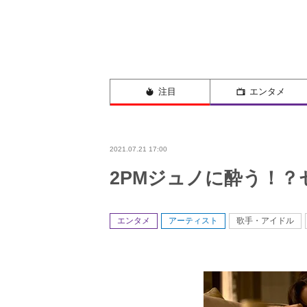
注目
エンタメ
2021.07.21 17:00
2PMジュノに酔う！？
エンタメ
アーティスト
歌手・アイドル