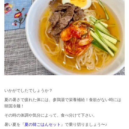
いかがでしたでしょうか？
夏の暑さで疲れた体には、参鶏湯で栄養補給！食欲がない時には
韓国冷麺！
その時の体調や気分によって、食べ分けて下さい。
暑い夏を『
夏の韓ごはんセット
』で乗り切りましょう〜♪