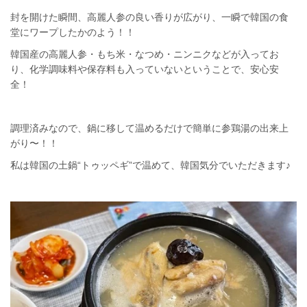
封を開けた瞬間、高麗人参の良い香りが広がり、一瞬で韓国の食
堂にワープしたかのよう！！
韓国産の高麗人参・もち米・なつめ・ニンニクなどが入ってお
り、化学調味料や保存料も入っていないということで、安心安
全！
調理済みなので、鍋に移して温めるだけで簡単に参鶏湯の出来上
がり〜！！
私は韓国の土鍋“トゥッペギ”で温めて、韓国気分でいただきます♪