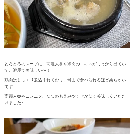
とろとろのスープに、高麗人参や鶏肉のエキスがしっかり出てい
て、濃厚で美味しい〜！
鶏肉はじっくり煮込まれており、骨まで食べられるほど柔らかい
です！
高麗人参やニンニク、なつめも臭みやくせがなく美味しくいただ
けました♪