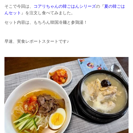
そこで今回は、
コアリちゃんの韓ごはんシリーズ
の『
夏の韓ごは
んセット
』を注文し食べてみました。
セット内容は、もちろん韓国冷麺と参鶏湯！
早速、実食レポートスタートです♪