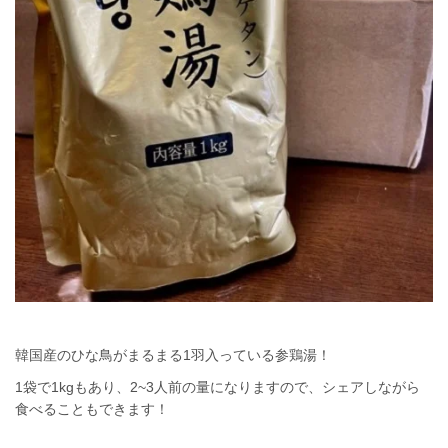
韓国産のひな鳥がまるまる1羽入っている参鶏湯！
1袋で1kgもあり、2~3人前の量になりますので、シェアしながら
食べることもできます！