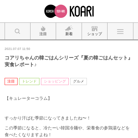
注目
新着
ショップ
2021.07.07 11:50
コアリちゃんの韓ごはんシリーズ『夏の韓ごはんセット』
実食レポート♪
注目
トレンド
ショッピング
グルメ
【キュレーターコラム】
すっかり汗ばむ季節になってきましたね〜！
この季節になると、冷たーい韓国冷麺や、栄養食の参鶏湯などを
食べたくなりますよね！