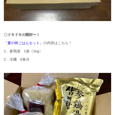
〇ドキドキの開封〜！
『
夏の韓ごはんセット
』の内容はこちら！
1．参鶏湯 1袋（1kg）
2．冷麺 6食分