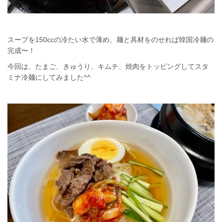
スープを150ccの冷たい水で薄め、麺と具材をのせれば韓国冷麺の
完成〜！
今回は、たまご、きゅうり、キムチ、焼肉をトッピングしてスタ
ミナ冷麺にしてみました^^