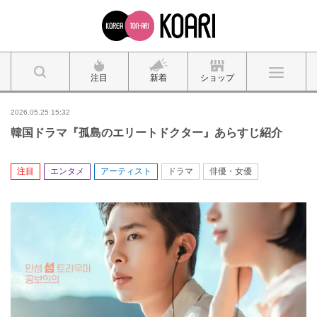
注目
新着
ショップ
2026.05.25 15:32
韓国ドラマ『孤島のエリートドクター』あらすじ紹介
注目
エンタメ
アーティスト
ドラマ
俳優・女優