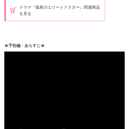
ドラマ『孤島のエリートドクター』関連商品
を見る
★予告編・あらすじ★