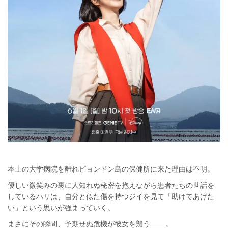
本土の大学病院を離れピョンドン島の保健所に来た理由は不明。
優しい微笑みの裏に人知れぬ秘密を抱えながら患者たちの世話を
しているハリは、自分と似た傷を持つジイを見て「助けてあげた
い」という思いが強まっていく。
まさにその瞬間、予期せぬ危機が彼女を襲う───。