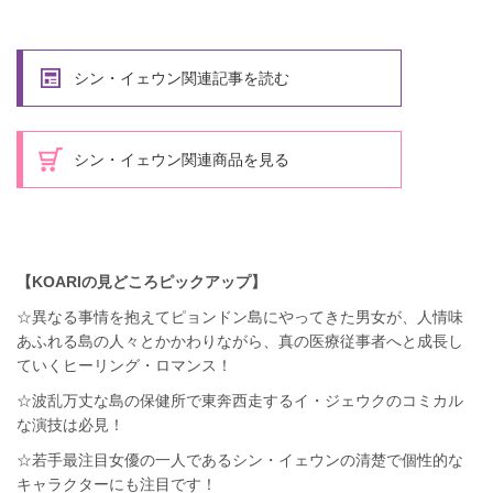
シン・イェウン関連記事を読む
シン・イェウン関連商品を見る
【KOARIの見どころピックアップ】
☆異なる事情を抱えてピョンドン島にやってきた男女が、人情味
あふれる島の人々とかかわりながら、真の医療従事者へと成長し
ていくヒーリング・ロマンス！
☆波乱万丈な島の保健所で東奔西走するイ・ジェウクのコミカル
な演技は必見！
☆若手最注目女優の一人であるシン・イェウンの清楚で個性的な
キャラクターにも注目です！