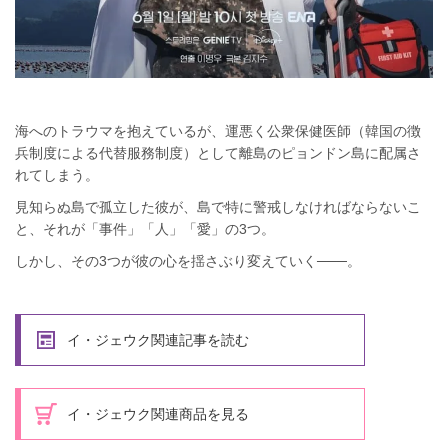
海へのトラウマを抱えているが、運悪く公衆保健医師（韓国の徴
兵制度による代替服務制度）として離島のピョンドン島に配属さ
れてしまう。
見知らぬ島で孤立した彼が、島で特に警戒しなければならないこ
と、それが「事件」「人」「愛」の3つ。
しかし、その3つが彼の心を揺さぶり変えていく───。
イ・ジェウク関連記事を読む
イ・ジェウク関連商品を見る