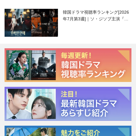
韓国ドラマ視聴率ランキング[2026
年7月第3週]｜ソ・ジソブ主演『エ
ージェント・キム』が勢い加速！