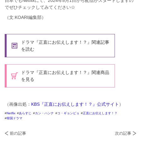
日本でもNetflixにて、2024年5月1日から配信がスタートしますの
でぜひチェックしてみてください☆
（文:KOARI編集部）
ドラマ『正直にお伝えします！？』関連記事
を読む
ドラマ『正直にお伝えします！？』関連商品
を見る
（画像出処：
KBS『正直にお伝えします！？』公式サイト
）
Netflix
あらすじ
カン・ハンナ
コ・ギョンピョ
正直にお伝えします！？
韓国ドラマ
前の記事
次の記事