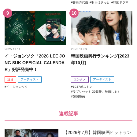
告白の代価
明日はきっと
韓国ドラマ
2025.11.11
2023.11.09
イ・ジョンソク「2026 LEE JO
韓国映画興行ランキング[2023
NG SUK OFFICIAL CALENDA
年10月]
R」好評発売中！
注目
アーティスト
エンタメ
アーティスト
イ・ジョンソク
1947ボストン
ラブリセット 30日後、離婚します
韓国映画
連載記事
【2026年7月】韓国映画ヒットラン