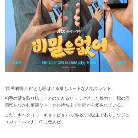
“国民的司会者”とも呼ばれる最もホットな人気タレント。
相手の壁を取り払うことのできるリラックスした魅力と、場の雰
囲気をつかむ華麗なトークの持ち主で世間から愛されている。
また、ギベク（コ・ギョンピョ）の高校の同級生であり、ウジュ
（カン・ハンナ）の元恋人だ。