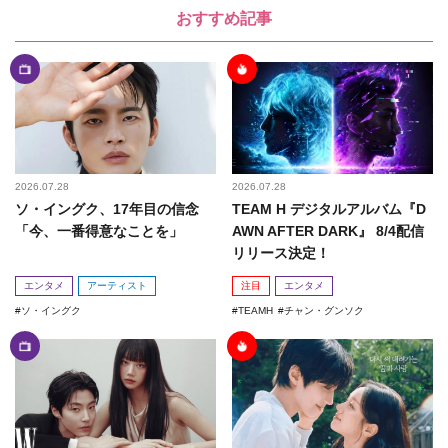
おすすめ記事
2026.07.28
2026.07.28
ソ・イングク、17年目の信念
TEAM H デジタルアルバム『D
「今、一番得意なことを」
AWN AFTER DARK』 8/4配信
リリース決定！
エンタメ
アーティスト
注目
エンタメ
ソ・イングク
TEAMH
チャン・グンソク