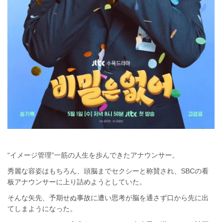
“イメージ管理”一筋の人生を歩んできたアナウンサー。
秀麗な容姿はもちろん、頭脳までセクシーと称賛され、SBCの看
板アナウンサーに上り詰めようとしていた。
そんな矢先、予期せぬ事故に遭い思考が脳を通さず口から先に出
てしまようになった。