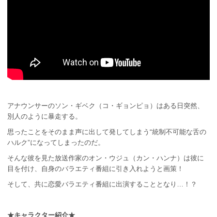
アナウンサーのソン・ギベク（コ・ギョンピョ）はある日突然、
別人のように暴走する。
思ったことをそのまま声に出して発してしまう“統制不可能な舌の
ハルク”になってしまったのだ。
そんな彼を見た放送作家のオン・ウジュ（カン・ハンナ）は彼に
目を付け、自身のバラエティ番組に引き入れようと画策！
そして、共に恋愛バラエティ番組に出演することとなり…！？
★キャラクター紹介★