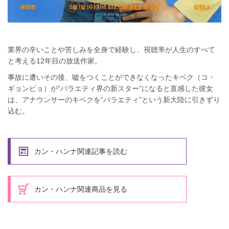
業界の辛いことや苦しみを全身で経験し、視聴率が人生のすべて
と考える12年目の放送作家。
事故に遭いその後、嘘をつくことができなくなったキベク（コ・
ギョンピョ）が“バラエティ界の新スター”になると直感した彼女
は、アナウンサーのキベクを“バラエティ”という新大陸に引きずり
込む。
カン・ハンナ関連記事を読む
カン・ハンナ関連商品を見る