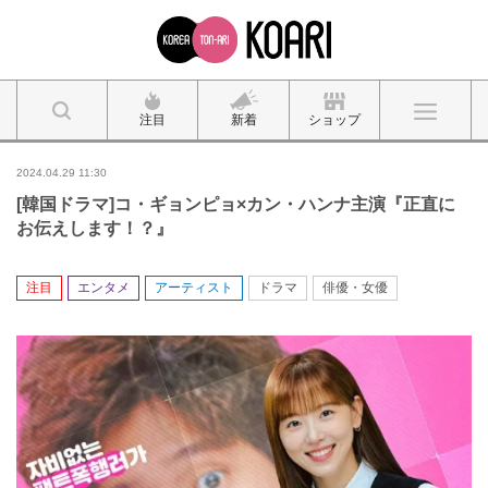
注目
新着
ショップ
2024.04.29 11:30
[韓国ドラマ]コ・ギョンピョ×カン・ハンナ主演『正直に
お伝えします！？』
注目
エンタメ
アーティスト
ドラマ
俳優・女優