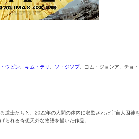
・ウビン
、
キム・テリ
、
ソ・ジソプ
、ヨム・ジョンア、チョ・
る道士たちと、2022年の人間の体内に収監された宇宙人囚徒
げられる奇想天外な物語を描いた作品。