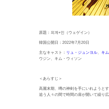
原題：외계+인（ウェゲイン）
韓国公開日：2022年7月20日
主なキャスト：
リュ・ジュンヨル
、
キム
ウジン、キム・ウィソン
＜あらすじ＞
高麗末期、噂の神剣を手にいれようとす
追う人々の間で時間の扉が開いて繰り広