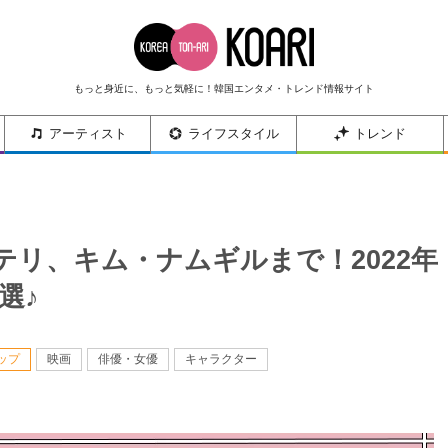
もっと身近に、もっと気軽に！韓国エンタメ・トレンド情報サイト
アーティスト
ライフスタイル
トレンド
リ、キム・ナムギルまで！2022年
選♪
ップ
映画
俳優・女優
キャラクター