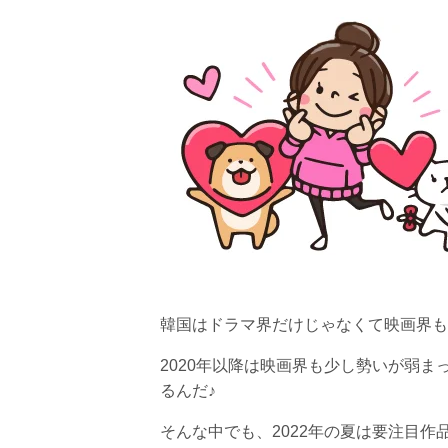
韓国はドラマ界だけじゃなくて映画界も
2020年以降は映画界も少し勢いが弱ま
るんだ♪
そんな中でも、2022年の夏は要注目作