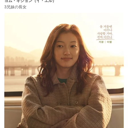
ヨム・ギジョン（イ・エル）
3兄妹の長女