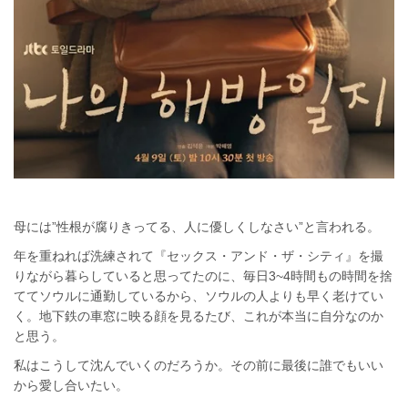
母には”性根が腐りきってる、人に優しくしなさい”と言われる。
年を重ねれば洗練されて『セックス・アンド・ザ・シティ』を撮
りながら暮らしていると思ってたのに、毎日3~4時間もの時間を捨
ててソウルに通勤しているから、ソウルの人よりも早く老けてい
く。地下鉄の車窓に映る顔を見るたび、これが本当に自分なのか
と思う。
私はこうして沈んでいくのだろうか。その前に最後に誰でもいい
から愛し合いたい。