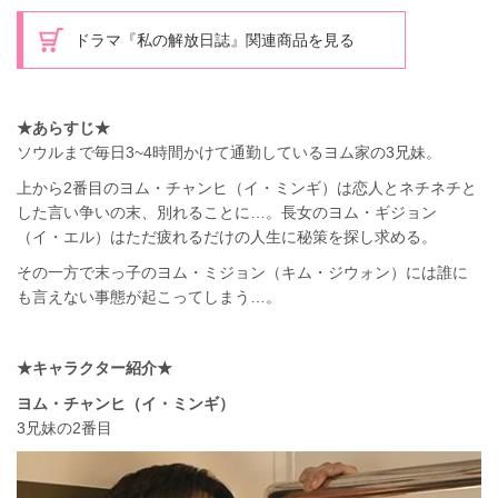
ドラマ『私の解放日誌』関連商品を見る
★あらすじ★
ソウルまで毎日3~4時間かけて通勤しているヨム家の3兄妹。
上から2番目のヨム・チャンヒ（イ・ミンギ）は恋人とネチネチと
した言い争いの末、別れることに…。長女のヨム・ギジョン
（イ・エル）はただ疲れるだけの人生に秘策を探し求める。
その一方で末っ子のヨム・ミジョン（キム・ジウォン）には誰に
も言えない事態が起こってしまう…。
★キャラクター紹介★
ヨム・チャンヒ（イ・ミンギ）
3兄妹の2番目