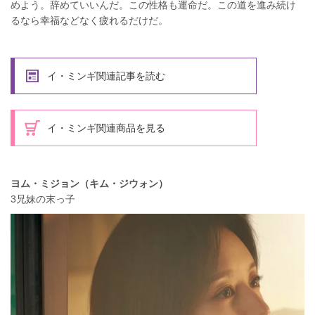
めよう。辞めていいんだ。この性格も運命だ。この道を進み続け
るなら幸福などなく疲れるだけだ。
イ・ミンギ関連記事を読む
イ・ミンギ関連商品を見る
ヨム・ミジョン（キム・ジウォン）
3兄妹の末っ子