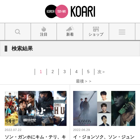
注目
新着
ショップ
検索結果
1
2
3
4
5
次＞
最後＞＞
2022.07.22
2022.06.29
ソン・ガンホにキム・テリ、キ
イ・ジョンソク、ソン・ジュン