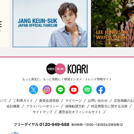
もっと身近に、もっと気軽に！
韓国エンタメ・トレンド情報サイト
ついて
ご利用ガイド
新規会員登録
マイページ
お問い合わせ
広告掲載のお
会社概要
プライバシーポリシー
保険勧誘方針
特定商取引に関する法律
サイトマップ
運営会社オフィシャルサイト