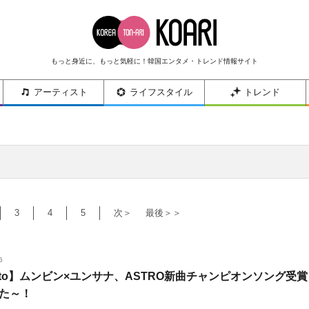
もっと身近に、もっと気軽に！韓国エンタメ・トレンド情報サイト
アーティスト
ライフスタイル
トレンド
3
4
5
次＞
最後＞＞
6
oto】ムンビン×ユンサナ、ASTRO新曲チャンピオンソング受賞
た～！