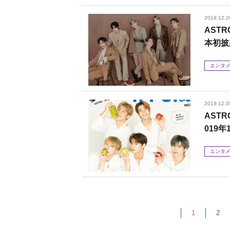
2019.12.2
AST
本初披
エンタ
2019.12.0
ASTR
019年
エンタ
1
2