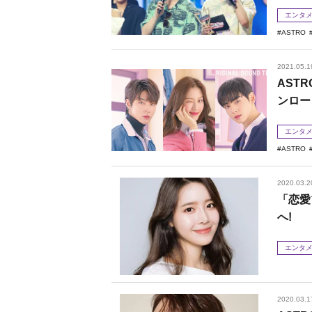
エンタ
ASTRO
2021.05.1
AST
ンロー
エンタ
ASTRO
2020.03.2
「恋愛
へ!
エンタ
2020.03.1