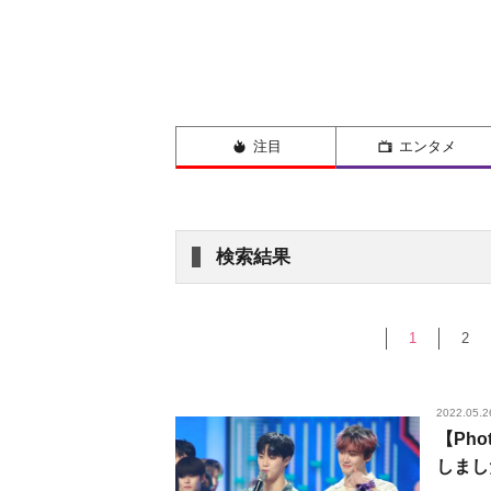
注目
エンタメ
検索結果
1
2
2022.05.2
【Ph
しまし