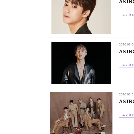
​AS
エンタ
2020.03.0
AST
エンタ
2020.02.0
AST
エンタ