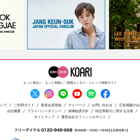
もっと身近に、もっと気軽に！
韓国エンタメ・トレンド情報サイト
ついて
ご利用ガイド
新規会員登録
マイページ
お問い合わせ
広告掲載のお
会社概要
プライバシーポリシー
保険勧誘方針
特定商取引に関する法律
サイトマップ
運営会社オフィシャルサイト