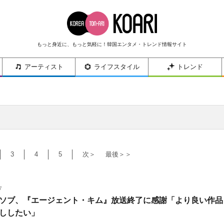
もっと身近に、もっと気軽に！韓国エンタメ・トレンド情報サイト
アーティスト
ライフスタイル
トレンド
3
4
5
次＞
最後＞＞
7
ソブ、『エージェント・キム』放送終了に感謝「より良い作品
ししたい」