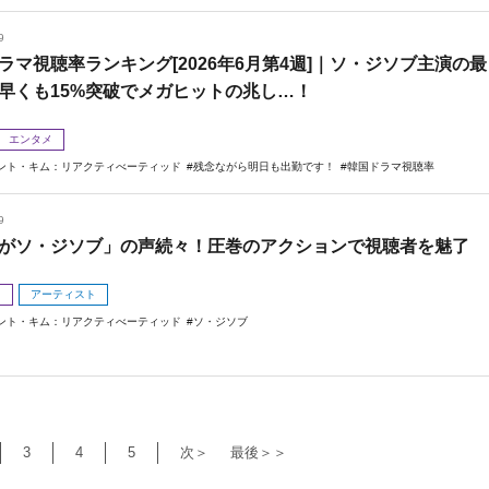
9
ラマ視聴率ランキング[2026年6月第4週]｜ソ・ジソブ主演の最
早くも15%突破でメガヒットの兆し…！
エンタメ
ント・キム：リアクティべーティッド
残念ながら明日も出勤です！
韓国ドラマ視聴率
9
がソ・ジソブ」の声続々！圧巻のアクションで視聴者を魅了
メ
アーティスト
ント・キム：リアクティべーティッド
ソ・ジソブ
3
4
5
次＞
最後＞＞