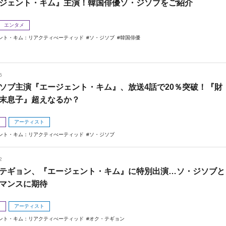
ジェント・キム』主演！韓国俳優ソ・ジソブをご紹介
エンタメ
ント・キム：リアクティべーティッド
ソ・ジソブ
韓国俳優
6
ソブ主演『エージェント・キム』、放送4話で20％突破！『財
末息子』超えなるか？
メ
アーティスト
ント・キム：リアクティべーティッド
ソ・ジソブ
2
テギョン、『エージェント・キム』に特別出演…ソ・ジソブと
マンスに期待
メ
アーティスト
ント・キム：リアクティべーティッド
オク・テギョン