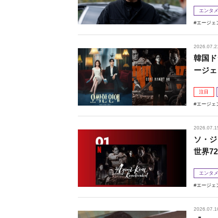
エンタ
エージェ
2026.07.2
韓国ド
ージェ
注目
エージェ
2026.07.1
ソ・ジ
世界7
エンタ
エージェ
2026.07.1