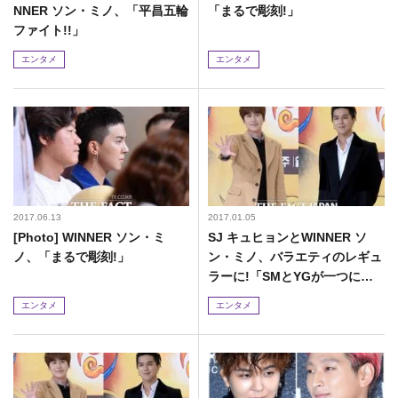
NNER ソン・ミノ、「平昌五輪
「まるで彫刻!」
ファイト!!」
エンタメ
エンタメ
2017.06.13
2017.01.05
[Photo] WINNER ソン・ミ
SJ キュヒョンとWINNER ソ
ノ、「まるで彫刻!」
ン・ミノ、バラエティのレギュ
ラーに!「SMとYGが一つにな
る姿を見せる」
エンタメ
エンタメ