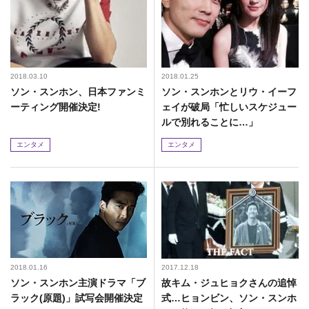
2018.03.10
2018.01.25
ソン・スンホン、日本ファンミ
ソン・スンホンとリウ・イーフ
ーティング開催決定!
ェイが破局「忙しいスケジュー
ルで別れることに…」
エンタメ
エンタメ
2018.01.16
2017.12.18
ソン・スンホン主演ドラマ「ブ
故キム・ジュヒョクさんの追悼
ラック(原題)」試写会開催決定
式…ヒョンビン、ソン・スンホ