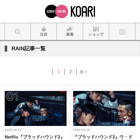
注目
新着
ショップ
RAIN記事一覧
1
2
次＞
2026.04.15
2026.03.19
Netflix『ブラッドハウンド2』
『ブラッドハウンド2』ウ・ド