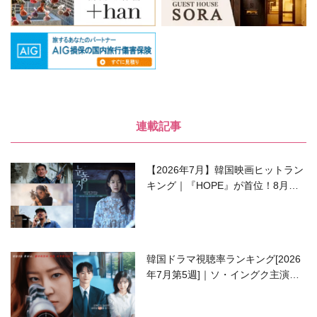
連載記事
【2026年7月】韓国映画ヒットラン
キング｜『HOPE』が首位！8月公
開の注目作は？
韓国ドラマ視聴率ランキング[2026
年7月第5週]｜ソ・イングク主演の
ラブコメがついに最終回！