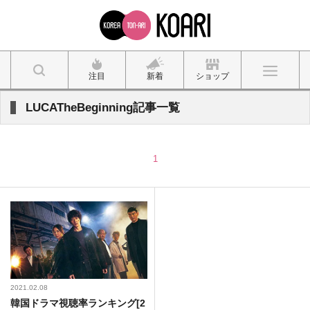
注目
新着
ショップ
LUCATheBeginning記事一覧
1
2021.02.08
韓国ドラマ視聴率ランキング[2