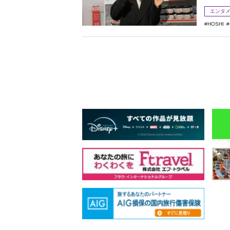
エンタ
HOSHI