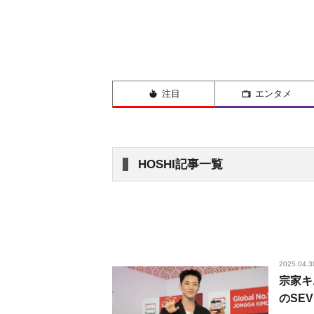
注目
エンタメ
HOSHI記事一覧
2025.04.3
宗家キム
のSEV