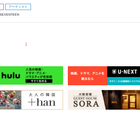
メ
アーティスト
SEVENTEEN
1