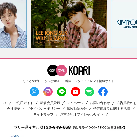
もっと身近に、もっと気軽に！
韓国エンタメ・トレンド情報サイト
ついて
ご利用ガイド
新規会員登録
マイページ
お問い合わせ
広告掲載のお
会社概要
プライバシーポリシー
保険勧誘方針
特定商取引に関する法律
サイトマップ
運営会社オフィシャルサイト