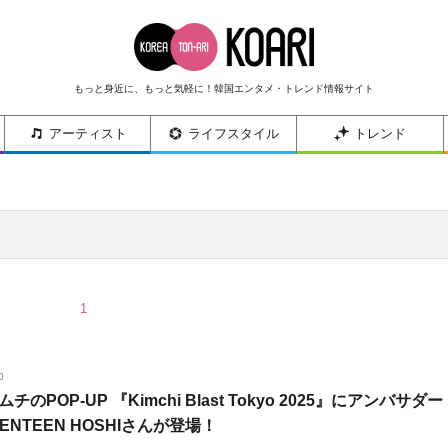
もっと身近に、もっと気軽に！韓国エンタメ・トレンド情報サイト
アーティスト
ライフスタイル
トレンド
1
0
チのPOP-UP 『Kimchi Blast Tokyo 2025』にアンバサダー
ENTEEN HOSHIさんが登場！