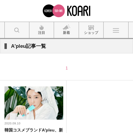
注目
新着
ショップ
A′pleu記事一覧
1
2020.09.10
韓国コスメブランドA′pleu、新