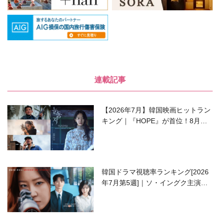
連載記事
【2026年7月】韓国映画ヒットラン
キング｜『HOPE』が首位！8月公
開の注目作は？
韓国ドラマ視聴率ランキング[2026
年7月第5週]｜ソ・イングク主演の
ラブコメがついに最終回！