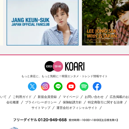
もっと身近に、もっと気軽に！
韓国エンタメ・トレンド情報サイト
ついて
ご利用ガイド
新規会員登録
マイページ
お問い合わせ
広告掲載のお
会社概要
プライバシーポリシー
保険勧誘方針
特定商取引に関する法律
サイトマップ
運営会社オフィシャルサイト