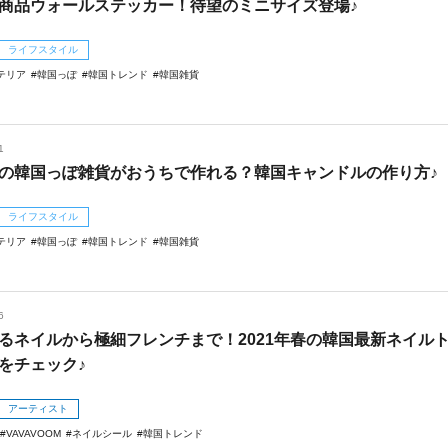
商品ウォールステッカー！待望のミニサイズ登場♪
ライフスタイル
テリア
韓国っぽ
韓国トレンド
韓国雑貨
1
の韓国っぽ雑貨がおうちで作れる？韓国キャンドルの作り方♪
ライフスタイル
テリア
韓国っぽ
韓国トレンド
韓国雑貨
6
るネイルから極細フレンチまで！2021年春の韓国最新ネイル
をチェック♪
アーティスト
VAVAVOOM
ネイルシール
韓国トレンド