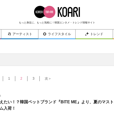
もっと身近に、もっと気軽に！韓国エンタメ・トレンド情報サイト
アーティスト
ライフスタイル
トレンド
1
2
3
次＞
8
えたい！？韓国ペットブランド『BITE ME』より、夏のマスト
ム入荷！