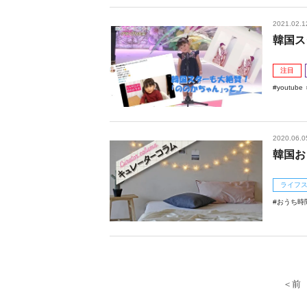
2021.02.1
韓国ス
注目
youtube
2020.06.0
韓国お
ライフ
おうち時
＜前