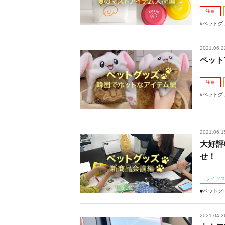
注目
ペットグ
2021.06.2
ペット
注目
ペットグ
2021.06.1
大好評
せ！
ライフ
ペットグ
2021.04.2