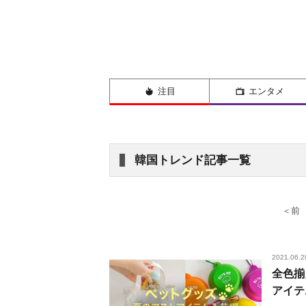
注目
エンタメ
韓国トレンド記事一覧
＜前
2021.06.2
全色揃
アイテ