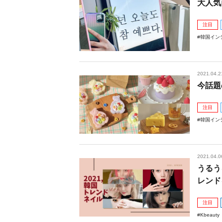
大人気
注目
韓国イン
2021.04.2
今話題
注目
韓国イン
2021.04.0
うるう
レンド
注目
Kbeauty