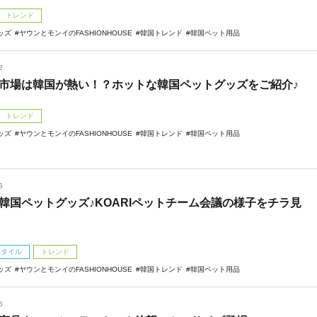
トレンド
ッズ
ヤウンとモンイのFASHIONHOUSE
韓国トレンド
韓国ペット用品
2
市場は韓国が熱い！？ホットな韓国ペットグッズをご紹介♪
トレンド
ッズ
ヤウンとモンイのFASHIONHOUSE
韓国トレンド
韓国ペット用品
5
韓国ペットグッズ♪KOARIペットチーム会議の様子をチラ見
スタイル
トレンド
ッズ
ヤウンとモンイのFASHIONHOUSE
韓国トレンド
韓国ペット用品
6