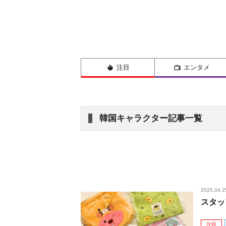
注目
エンタメ
韓国キャラクター記事一覧
2025.04.2
スタッ
注目