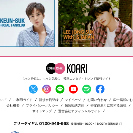
もっと身近に、もっと気軽に！
韓国エンタメ・トレンド情報サイト
ついて
ご利用ガイド
新規会員登録
マイページ
お問い合わせ
広告掲載のお
会社概要
プライバシーポリシー
保険勧誘方針
特定商取引に関する法律
サイトマップ
運営会社オフィシャルサイト