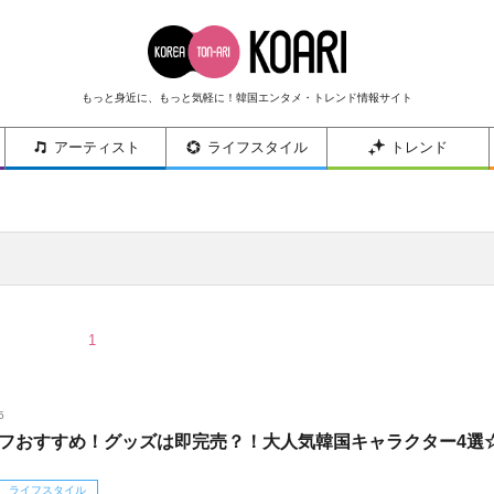
もっと身近に、もっと気軽に！韓国エンタメ・トレンド情報サイト
アーティスト
ライフスタイル
トレンド
1
5
フおすすめ！グッズは即完売？！大人気韓国キャラクター4選
ライフスタイル