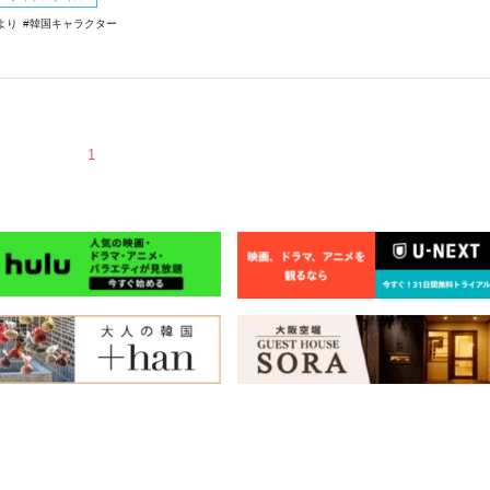
より
韓国キャラクター
1