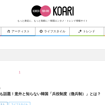
もっと身近に、もっと気軽に！韓国エンタメ・トレンド情報サイト
アーティスト
ライフスタイル
トレンド
1
8
も話題！意外と知らない韓国「兵役制度（徴兵制）」とは？
ィスト
ライフスタイル