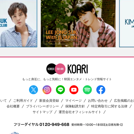
もっと身近に、もっと気軽に！
韓国エンタメ・トレンド情報サイト
ついて
ご利用ガイド
新規会員登録
マイページ
お問い合わせ
広告掲載のお
会社概要
プライバシーポリシー
保険勧誘方針
特定商取引に関する法律
サイトマップ
運営会社オフィシャルサイト