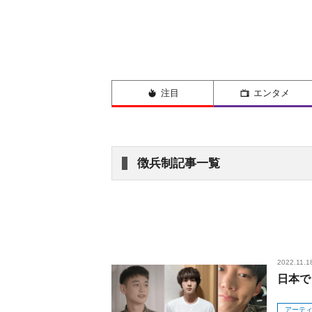
注目
エンタメ
徴兵制記事一覧
2022.11.1
日本で
アーテ