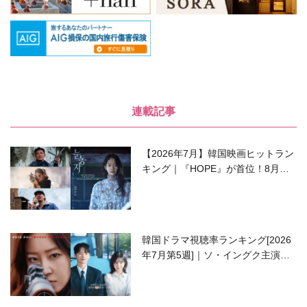
連載記事
【2026年7月】韓国映画ヒットラン
キング｜『HOPE』が首位！8月公
開の注目作は？
韓国ドラマ視聴率ランキング[2026
年7月第5週]｜ソ・イングク主演の
ラブコメがついに最終回！