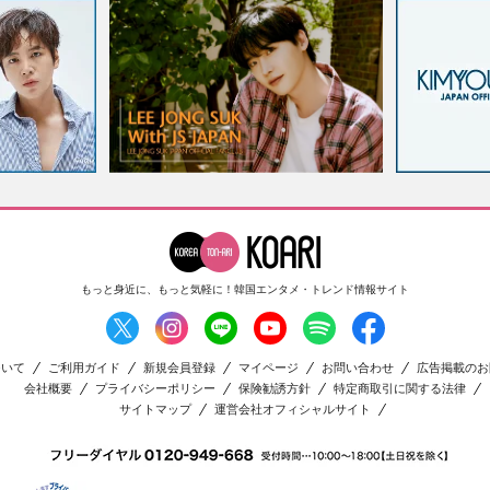
もっと身近に、もっと気軽に！
韓国エンタメ・トレンド情報サイト
ついて
ご利用ガイド
新規会員登録
マイページ
お問い合わせ
広告掲載のお
会社概要
プライバシーポリシー
保険勧誘方針
特定商取引に関する法律
サイトマップ
運営会社オフィシャルサイト