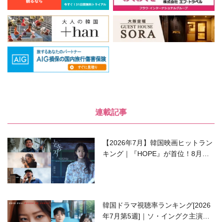
連載記事
【2026年7月】韓国映画ヒットラン
キング｜『HOPE』が首位！8月公
開の注目作は？
韓国ドラマ視聴率ランキング[2026
年7月第5週]｜ソ・イングク主演の