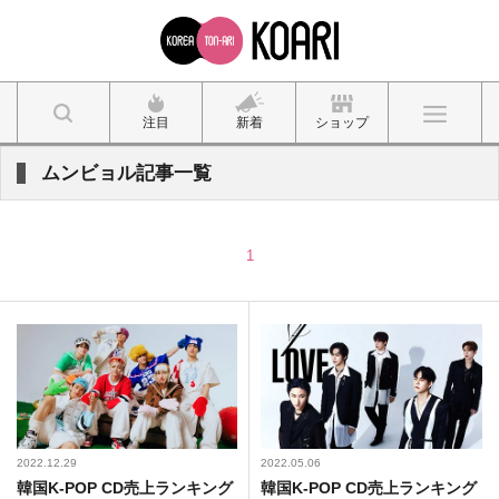
注目
新着
ショップ
ムンビョル記事一覧
1
2022.12.29
2022.05.06
韓国K-POP CD売上ランキング
韓国K-POP CD売上ランキング