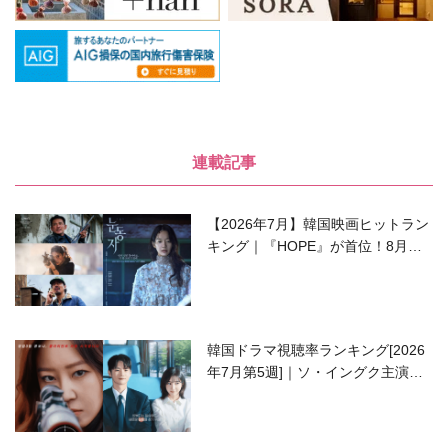
連載記事
【2026年7月】韓国映画ヒットラン
キング｜『HOPE』が首位！8月公
開の注目作は？
韓国ドラマ視聴率ランキング[2026
年7月第5週]｜ソ・イングク主演の
ラブコメがついに最終回！