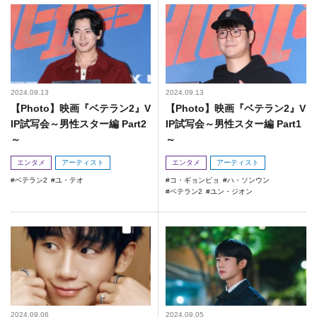
2024.09.13
2024.09.13
【Photo】映画『ベテラン2』V
【Photo】映画『ベテラン2』V
IP試写会～男性スター編 Part2
IP試写会～男性スター編 Part1
～
～
エンタメ
アーティスト
エンタメ
アーティスト
ベテラン2
ユ・テオ
コ・ギョンピョ
ハ・ソンウン
ベテラン2
ユン・ジオン
2024.09.06
2024.09.05