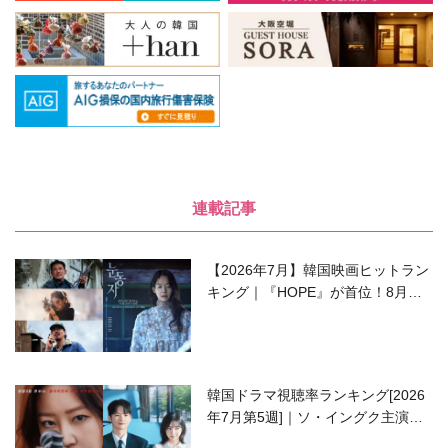
連載記事
【2026年7月】韓国映画ヒットラン
キング｜『HOPE』が首位！8月公
開の注目作は？
韓国ドラマ視聴率ランキング[2026
年7月第5週]｜ソ・イングク主演の
ラブコメがついに最終回！