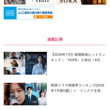
連載記事
【2026年7月】韓国映画ヒットラン
キング｜『HOPE』が首位！8月公
開の注目作は？
韓国ドラマ視聴率ランキング[2026
年7月第5週]｜ソ・イングク主演の
ラブコメがついに最終回！