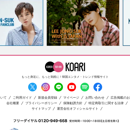
もっと身近に、もっと気軽に！
韓国エンタメ・トレンド情報サイト
ついて
ご利用ガイド
新規会員登録
マイページ
お問い合わせ
広告掲載のお
会社概要
プライバシーポリシー
保険勧誘方針
特定商取引に関する法律
サイトマップ
運営会社オフィシャルサイト