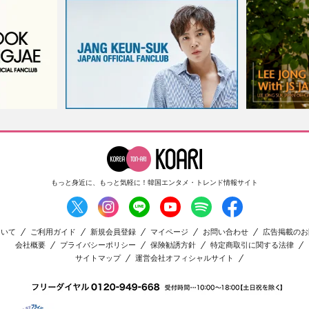
もっと身近に、もっと気軽に！
韓国エンタメ・トレンド情報サイト
ついて
ご利用ガイド
新規会員登録
マイページ
お問い合わせ
広告掲載のお
会社概要
プライバシーポリシー
保険勧誘方針
特定商取引に関する法律
サイトマップ
運営会社オフィシャルサイト