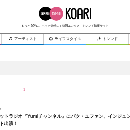
もっと身近に、もっと気軽に！韓国エンタメ・トレンド情報サイト
アーティスト
ライフスタイル
トレンド
1
4
ットラジオ『Yumiチャンネル』にパク・ユファン、インジュ
ト出演！