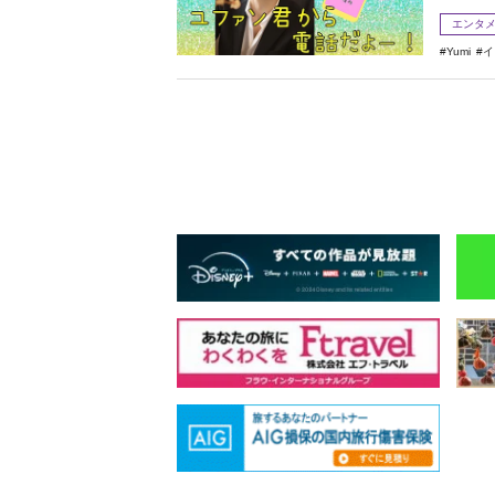
エンタ
Yumi
イ