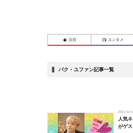
注目
エンタメ
パク・ユファン記事一覧
2021.02.0
人気ネ
がゲス