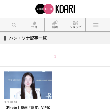
注目
新着
ショップ
ハン・ソナ記事一覧
1
2023.01.13
【Photo】映画『幽霊』VIP試