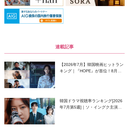
連載記事
【2026年7月】韓国映画ヒットラン
キング｜『HOPE』が首位！8月公
開の注目作は？
韓国ドラマ視聴率ランキング[2026
年7月第5週]｜ソ・イングク主演の
ラブコメがついに最終回！