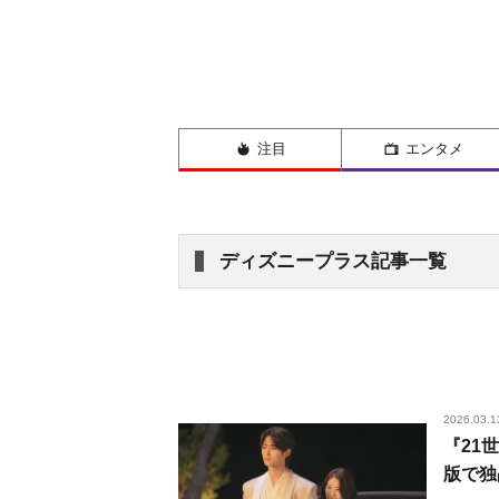
注目
エンタメ
ディズニープラス記事一覧
2026.03.1
『21
版で独