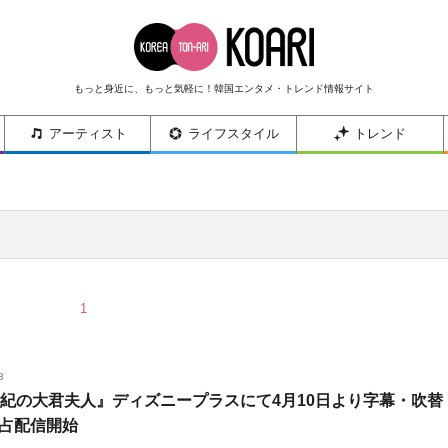
もっと身近に、もっと気軽に！韓国エンタメ・トレンド情報サイト
アーティスト
ライフスタイル
トレンド
1
3
世紀の大君夫人』ディズニープラスにて4月10日より字幕・吹替
占配信開始