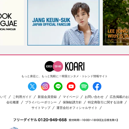
もっと身近に、もっと気軽に！
韓国エンタメ・トレンド情報サイト
ついて
ご利用ガイド
新規会員登録
マイページ
お問い合わせ
広告掲載のお
会社概要
プライバシーポリシー
保険勧誘方針
特定商取引に関する法律
サイトマップ
運営会社オフィシャルサイト