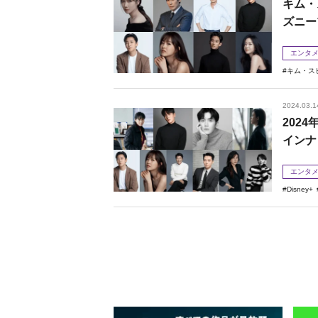
キム・
ズニー
エンタ
キム・ス
2024.03.1
202
インナ
エンタ
Disney+