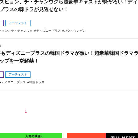
スヒョン、チ・チャンウクら超豪華キャストが勢ぞろい！ディ
プラスの韓ドラが見逃せない！
メ
アーティスト
ヒョン、チ・チャンウク
ディズニープラス
パク・ウンビン
4
4年もディズニープラスの韓国ドラマが熱い！超豪華韓国ドラマ
ップを一挙解禁！
メ
アーティスト
ディズニープラス
韓国ドラマ
1