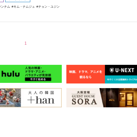
ウンナム
キム・ナムジュ
チョン・ユジン
1