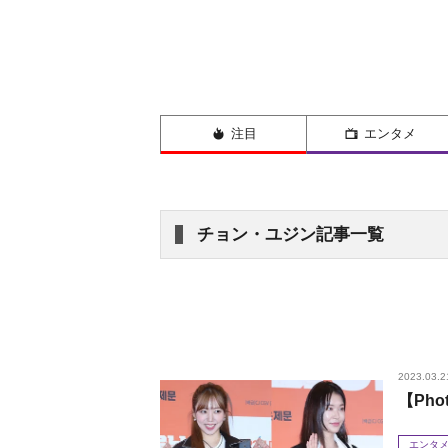
注目
エンタメ
チョン・ユジン記事一覧
2023.03.2
【Ph
エンタ