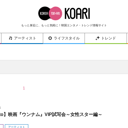
もっと身近に、もっと気軽に！韓国エンタメ・トレンド情報サイト
アーティスト
ライフスタイル
トレンド
1
1
oto】映画『ウンナム』VIP試写会～女性スター編～
メ
アーティスト