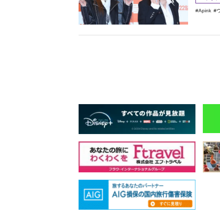
Apink