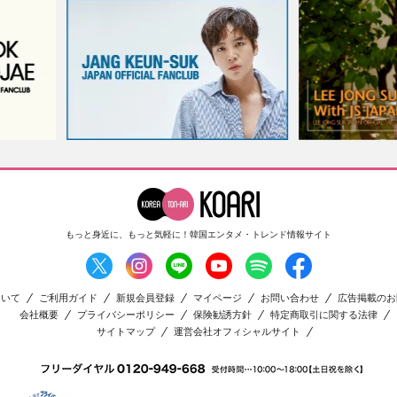
もっと身近に、もっと気軽に！
韓国エンタメ・トレンド情報サイト
ついて
ご利用ガイド
新規会員登録
マイページ
お問い合わせ
広告掲載のお
会社概要
プライバシーポリシー
保険勧誘方針
特定商取引に関する法律
サイトマップ
運営会社オフィシャルサイト