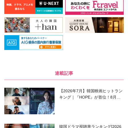
連載記事
【2026年7月】韓国映画ヒットラン
キング｜『HOPE』が首位！8月公
開の注目作は？
韓国ドラマ視聴率ランキング[2026