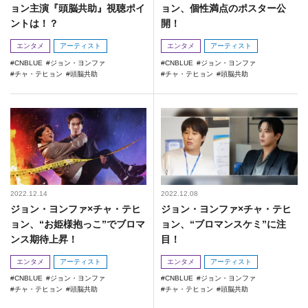
ョン主演『頭脳共助』視聴ポイ
ョン、個性満点のポスター公
ントは！？
開！
エンタメ
アーティスト
エンタメ
アーティスト
CNBLUE
ジョン・ヨンファ
CNBLUE
ジョン・ヨンファ
チャ・テヒョン
頭脳共助
チャ・テヒョン
頭脳共助
2022.12.14
2022.12.08
ジョン・ヨンファ×チャ・テヒ
ジョン・ヨンファ×チャ・テヒ
ョン、“お姫様抱っこ”でブロマ
ョン、“ブロマンスケミ”に注
ンス期待上昇！
目！
エンタメ
アーティスト
エンタメ
アーティスト
CNBLUE
ジョン・ヨンファ
CNBLUE
ジョン・ヨンファ
チャ・テヒョン
頭脳共助
チャ・テヒョン
頭脳共助