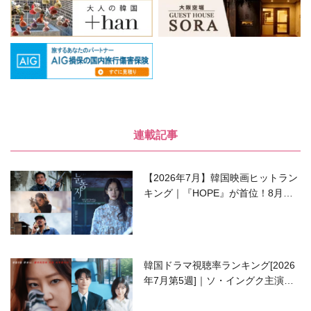
連載記事
【2026年7月】韓国映画ヒットラン
キング｜『HOPE』が首位！8月公
開の注目作は？
韓国ドラマ視聴率ランキング[2026
年7月第5週]｜ソ・イングク主演の
ラブコメがついに最終回！