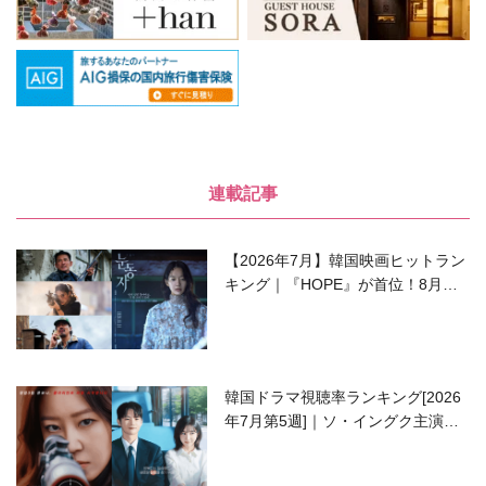
連載記事
【2026年7月】韓国映画ヒットラン
キング｜『HOPE』が首位！8月公
開の注目作は？
韓国ドラマ視聴率ランキング[2026
年7月第5週]｜ソ・イングク主演の
ラブコメがついに最終回！