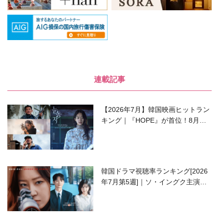
連載記事
【2026年7月】韓国映画ヒットラン
キング｜『HOPE』が首位！8月公
開の注目作は？
韓国ドラマ視聴率ランキング[2026
年7月第5週]｜ソ・イングク主演の
ラブコメがついに最終回！