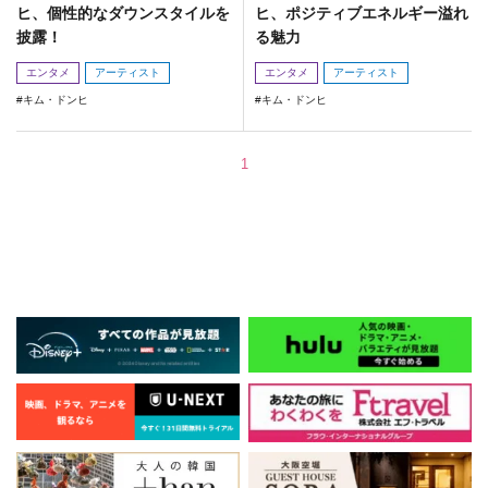
ヒ、個性的なダウンスタイルを
ヒ、ポジティブエネルギー溢れ
披露！
る魅力
エンタメ
アーティスト
エンタメ
アーティスト
キム・ドンヒ
キム・ドンヒ
1