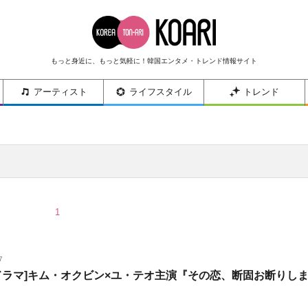
もっと身近に、もっと気軽に！韓国エンタメ・トレンド情報サイト
アーティスト
ライフスタイル
トレンド
1
7
ドラマ]キム・オクビン×ユ・テオ主演『その恋、断固お断りし