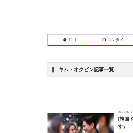
注目
エンタメ
キム・オクビン記事一覧
2023.02.1
[韓国
す』