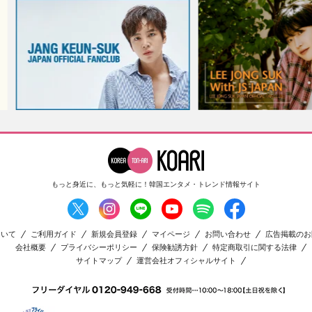
もっと身近に、もっと気軽に！
韓国エンタメ・トレンド情報サイト
ついて
ご利用ガイド
新規会員登録
マイページ
お問い合わせ
広告掲載のお
会社概要
プライバシーポリシー
保険勧誘方針
特定商取引に関する法律
サイトマップ
運営会社オフィシャルサイト