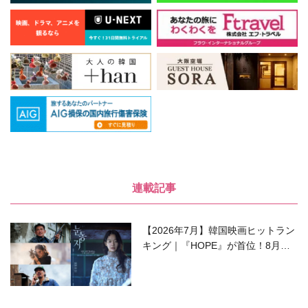
連載記事
【2026年7月】韓国映画ヒットラン
キング｜『HOPE』が首位！8月公
開の注目作は？