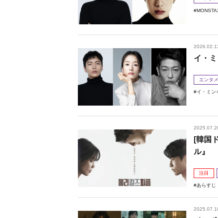
MONSTA
2026.02.1
イ・ミ
エンタ
イ・ミン
2025.07.2
[韓国
ル』
注目
あらすじ
2025.07.1