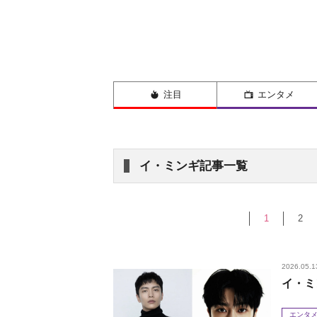
注目
エンタメ
イ・ミンギ記事一覧
1
2
2026.05.1
イ・ミ
エンタ