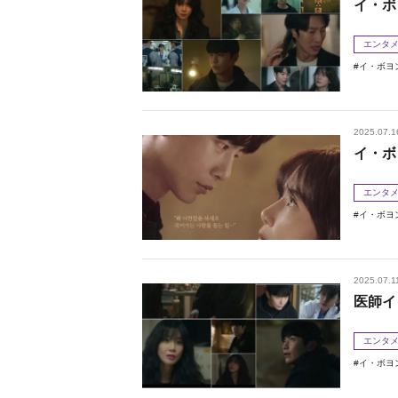
イ・ボ
エンタ
イ・ボヨ
2025.07.1
イ・ボ
エンタ
イ・ボヨ
2025.07.1
医師イ
エンタ
イ・ボヨ