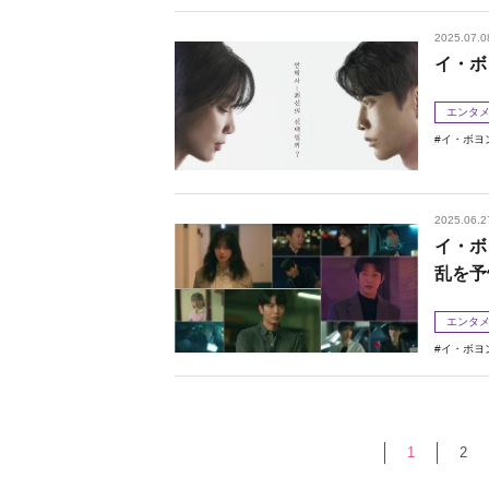
2025.07.0
イ・ボ
エンタ
イ・ボヨ
2025.06.2
イ・ボ
乱を予
エンタ
イ・ボヨ
1
2