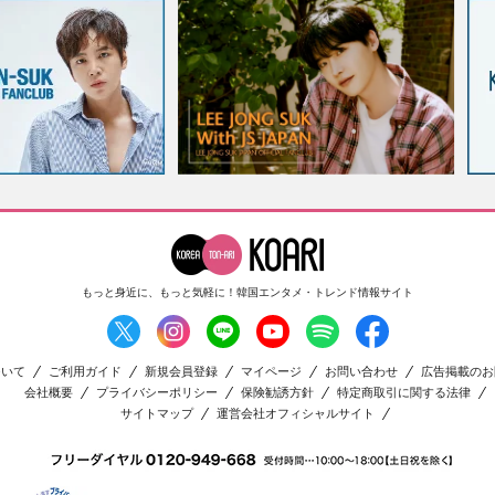
もっと身近に、もっと気軽に！
韓国エンタメ・トレンド情報サイト
ついて
ご利用ガイド
新規会員登録
マイページ
お問い合わせ
広告掲載のお
会社概要
プライバシーポリシー
保険勧誘方針
特定商取引に関する法律
サイトマップ
運営会社オフィシャルサイト