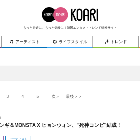
もっと身近に、もっと気軽に！韓国エンタメ・トレンド情報サイト
アーティスト
ライフスタイル
トレンド
3
4
5
次＞
最後＞＞
3
ンギ＆MONSTA X ヒョンウォン、“死神コンビ”結成！
メ
アーティスト