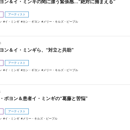
ヨン＆イ・ミンギの間に漂う緊張感…“絶対に捕まえる”
メ
アーティスト
ン
イ・ミンギ
カン・ギヨン
メリー・キルズ・ピープル
6
ヨン＆イ・ミンギら、“対立と共助”
メ
アーティスト
ン
イ・ミンギ
カン・ギヨン
メリー・キルズ・ピープル
1
・ボヨン＆患者イ・ミンギの“葛藤と苦悩”
メ
アーティスト
ン
イ・ミンギ
メリー・キルズ・ピープル