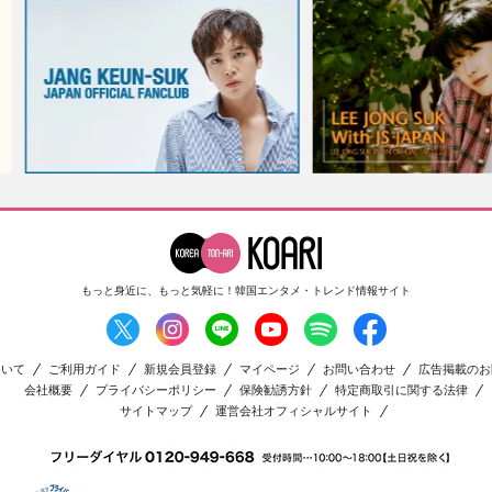
もっと身近に、もっと気軽に！
韓国エンタメ・トレンド情報サイト
ついて
ご利用ガイド
新規会員登録
マイページ
お問い合わせ
広告掲載のお
会社概要
プライバシーポリシー
保険勧誘方針
特定商取引に関する法律
サイトマップ
運営会社オフィシャルサイト