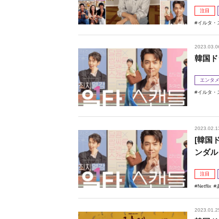
注目
イルタ・
2023.03.0
韓国ド
エンタ
イルタ・
2023.02.1
[韓国
ンダル
注目
Netflix
2023.01.2