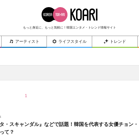
もっと身近に、もっと気軽に！韓国エンタメ・トレンド情報サイト
アーティスト
ライフスタイル
トレンド
1
4
タ・スキャンダル』などで話題！韓国を代表する女優チョン・
って？