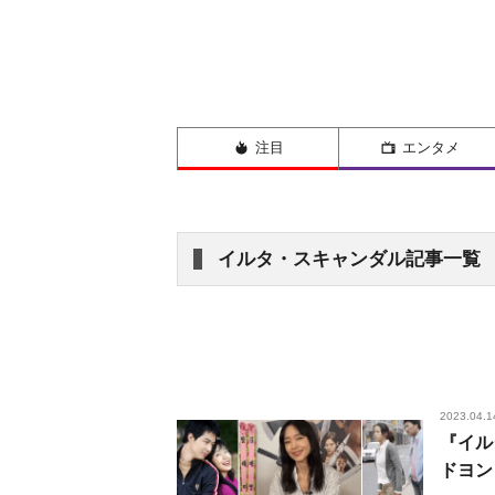
注目
エンタメ
イルタ・スキャンダル記事一覧
2023.04.1
『イル
ドヨン