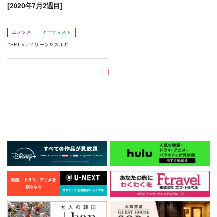
[2020年7月2週目]
エンタメ
アーティスト
SF9
アイリーン＆スルギ
1