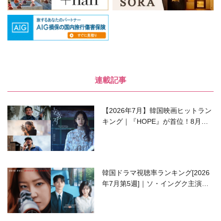
連載記事
【2026年7月】韓国映画ヒットラン
キング｜『HOPE』が首位！8月公
開の注目作は？
韓国ドラマ視聴率ランキング[2026
年7月第5週]｜ソ・イングク主演の
ラブコメがついに最終回！